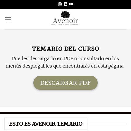
Skip
to
content
TEMARIO DEL CURSO
Puedes descargarlo en PDF o consultarlo en los
menús desplegables que encontrarás en esta página.
DESCARGAR PDF
ESTO ES AVENOIR TEMARIO