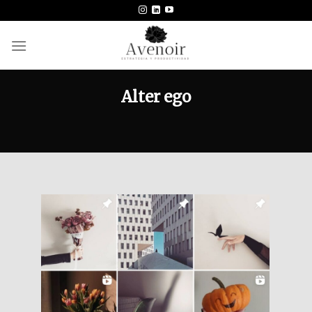
Skip
to
content
Alter ego